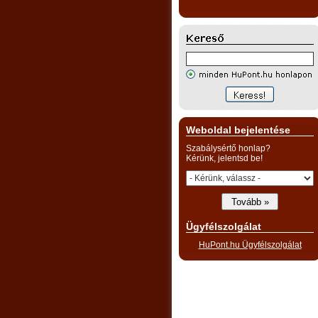
Weboldal bejelentése
Szabálysértő honlap?
Kérünk, jelentsd be!
Ügyfélszolgálat
HuPont.hu Ügyfélszolgálat