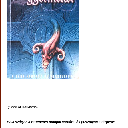
(Seed of Darkness)
Hála szálljon a rettenetes mongol hordára, és pusztuljon a férgese!