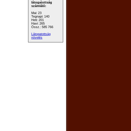
látogatottság
számláló:
Mai: 23
Tegnapi: 140
Heti: 201
Havi: 265
Össz.: 585 766
Látogatottság
növelés