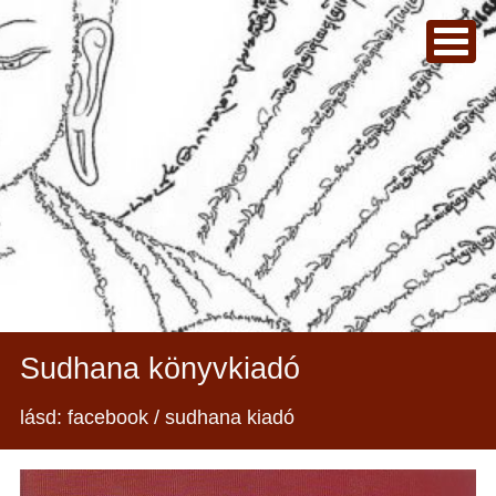
Sudhana könyvkiadó
lásd: facebook / sudhana kiadó