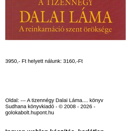
3950,- Ft helyett nálunk: 3160,-Ft
Oldal: --- A tizennégy Dalai Láma.... könyv
Sudhana könyvkiadó - © 2008 - 2026 -
golokabolt.hupont.hu