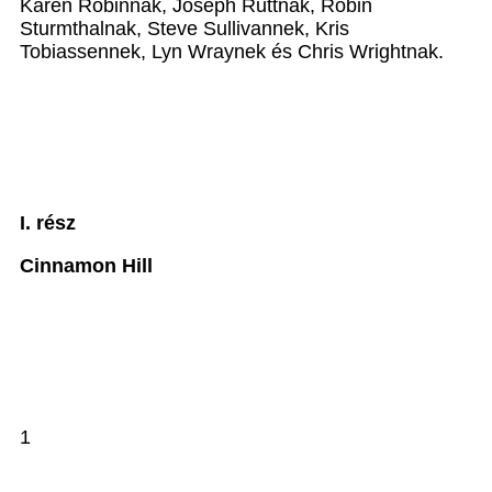
Karen Robinnak, Joseph Ruttnak, Robin
Sturmthalnak, Steve Sullivannek, Kris
Tobiassennek, Lyn Wraynek és Chris Wrightnak.
I. rész
Cinnamon Hill
1