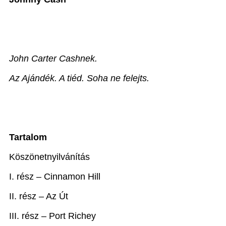
John Carter Cashnek.
Az Ajándék. A tiéd. Soha ne felejts.
Tartalom
Köszönetnyilvánítás
I. rész – Cinnamon Hill
II. rész – Az Út
III. rész – Port Richey