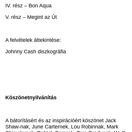
IV. rész – Bon Aqua
V. rész – Megint az Út
A felvételek áttekintése:
Johnny Cash diszkográfia
Köszönetnyilvánítás
A bátorításért és az inspirációért köszönet Jack
Shaw-nak, June Carternek, Lou Robinnak, Mark