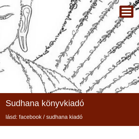
Sudhana könyvkiadó
lásd: facebook / sudhana kiadó