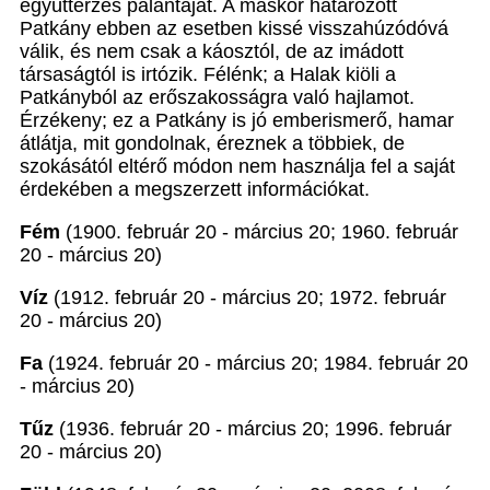
együttérzés palántáját. A máskor határozott
Patkány ebben az esetben kissé visszahúzódóvá
válik, és nem csak a káosztól, de az imádott
társaságtól is irtózik. Félénk; a Halak kiöli a
Patkányból az erőszakosságra való hajlamot.
Érzékeny; ez a Patkány is jó emberismerő, hamar
átlátja, mit gondolnak, éreznek a többiek, de
szokásától eltérő módon nem használja fel a saját
érdekében a megszerzett információkat.
Fém
(1900. február 20 - március 20; 1960. február
20 - március 20)
Víz
(1912. február 20 - március 20; 1972. február
20 - március 20)
Fa
(1924. február 20 - március 20; 1984. február 20
- március 20)
Tűz
(1936. február 20 - március 20; 1996. február
20 - március 20)