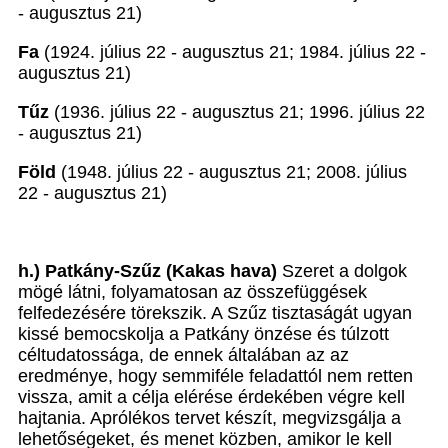
- augusztus 21)
Fa
(1924. július 22 - augusztus 21; 1984. július 22 -
augusztus 21)
Tűz
(1936. július 22 - augusztus 21; 1996. július 22
- augusztus 21)
Föld
(1948. július 22 - augusztus 21; 2008. július
22 - augusztus 21)
h.) Patkány-Szűz (Kakas hava)
Szeret a dolgok
mögé látni, folyamatosan az összefüggések
felfedezésére törekszik. A Szűz tisztaságát ugyan
kissé bemocskolja a Patkány önzése és túlzott
céltudatossága, de ennek általában az az
eredménye, hogy semmiféle feladattól nem retten
vissza, amit a célja elérése érdekében végre kell
hajtania. Aprólékos tervet készít, megvizsgálja a
lehetőségeket, és menet közben, amikor le kell