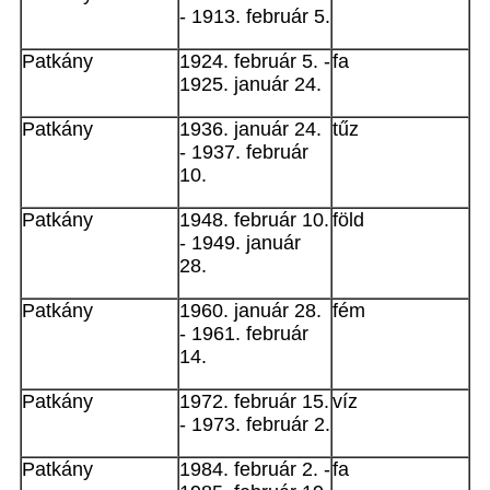
- 1913. február 5.
Patkány
1924. február 5. -
fa
1925. január 24.
Patkány
1936. január 24.
tűz
- 1937. február
10.
Patkány
1948. február 10.
föld
- 1949. január
28.
Patkány
1960. január 28.
fém
- 1961. február
14.
Patkány
1972. február 15.
víz
- 1973. február 2.
Patkány
1984. február 2. -
fa