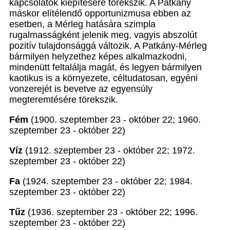
kapcsolatok kiépítésére törekszik. A Patkány
máskor elítélendő opportunizmusa ebben az
esetben, a Mérleg hatására szimpla
rugalmasságként jelenik meg, vagyis abszolút
pozitív tulajdonsággá változik. A Patkány-Mérleg
bármilyen helyzethez képes alkalmazkodni,
mindenütt feltalálja magát, és legyen bármilyen
kaotikus is a környezete, céltudatosan, egyéni
vonzerejét is bevetve az egyensúly
megteremtésére törekszik.
Fém
(1900. szeptember 23 - október 22; 1960.
szeptember 23 - október 22)
Víz
(1912. szeptember 23 - október 22; 1972.
szeptember 23 - október 22)
Fa
(1924. szeptember 23 - október 22; 1984.
szeptember 23 - október 22)
Tűz
(1936. szeptember 23 - október 22; 1996.
szeptember 23 - október 22)