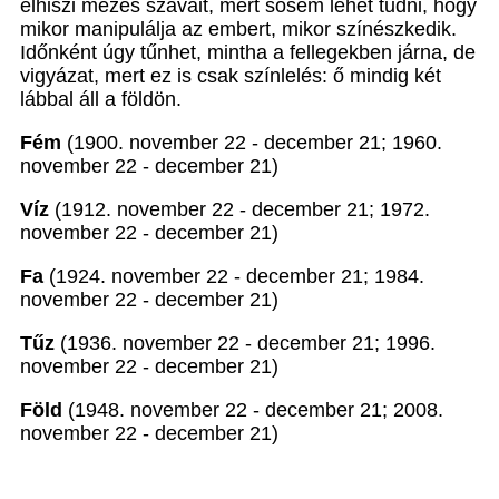
elhiszi mézes szavait, mert sosem lehet tudni, hogy
mikor manipulálja az embert, mikor színészkedik.
Időnként úgy tűnhet, mintha a fellegekben járna, de
vigyázat, mert ez is csak színlelés: ő mindig két
lábbal áll a földön.
Fém
(1900. november 22 - december 21; 1960.
november 22 - december 21)
Víz
(1912. november 22 - december 21; 1972.
november 22 - december 21)
Fa
(1924. november 22 - december 21; 1984.
november 22 - december 21)
Tűz
(1936. november 22 - december 21; 1996.
november 22 - december 21)
Föld
(1948. november 22 - december 21; 2008.
november 22 - december 21)