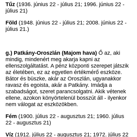
Tűz
(1936. június 22 - július 21; 1996. június 22 -
július 21)
Föld
(1948. június 22 - július 21; 2008. június 22 -
július 21.)
g.) Patkány-Oroszlán (Majom hava)
Ő az, aki
mindig, mindenért meg akarja kapni az
ellenszolgáltatást. A pénz központi szerepet játszik
az életében, ez az egyetlen értékmérő eszköze.
Bátor és büszke, akár az Oroszlán, ugyanakkor
ravasz és egoista, akár a Patkány. Imádja a
szabadságot, szeret parancsolgatni. Akik vétenek
ellene, azokon könyörtelenül bosszút áll - ilyenkor
nem válogat az eszközökben.
Fém
(1900. július 22 - augusztus 21; 1960. július
22 - augusztus 21)
Víz
(1912. július 22 - augusztus 21; 1972. július 22