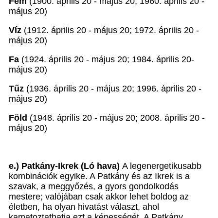
Fém
(1900. április 20 - május 20; 1960. április 20 -
május 20)
Víz
(1912. április 20 - május 20; 1972. április 20 -
május 20)
Fa
(1924. április 20 - május 20; 1984. április 20-
május 20)
Tűz
(1936. április 20 - május 20; 1996. április 20 -
május 20)
Föld
(1948. április 20 - május 20; 2008. április 20 -
május 20)
e.) Patkány-Ikrek (Ló hava)
A legenergetikusabb
kombinációk egyike. A Patkány és az Ikrek is a
szavak, a meggyőzés, a gyors gondolkodás
mestere; valójában csak akkor lehet boldog az
életben, ha olyan hivatást választ, ahol
kamatoztathatja ezt a képességét. A Patkány